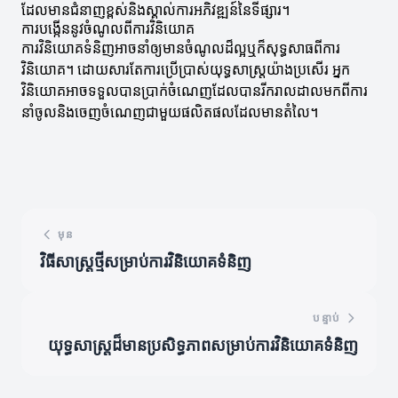
ដែលមានជំនាញខ្ពស់និងស្គាល់ការអភិវឌ្ឍន៍នៃទីផ្សារ។
ការបង្កើននូវចំណូលពីការវិនិយោគ
ការវិនិយោគទំនិញអាចនាំឲ្យមានចំណូលដ៏ល្អឬក៏សុទ្ធសាធពីការ
វិនិយោគ។ ដោយសារតែការប្រើប្រាស់យុទ្ធសាស្ត្រយ៉ាងប្រសើរ អ្នក
វិនិយោគអាចទទួលបានប្រាក់ចំណេញដែលបានរីករាលដាលមកពីការ
នាំចូលនិងចេញចំណេញជាមួយផលិតផលដែលមានតំលៃ។
មុន
វិធីសាស្ត្រ​ថ្មីសម្រាប់ការវិនិយោគទំនិញ
បន្ទាប់
យុទ្ធសាស្ត្រដ៏មានប្រសិទ្ធភាពសម្រាប់ការវិនិយោគទំនិញ