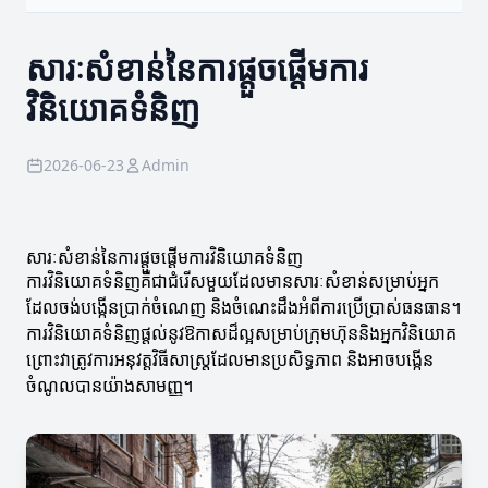
សារៈសំខាន់នៃការផ្តួចផ្តើមការ
វិនិយោគទំនិញ
2026-06-23
Admin
សារៈសំខាន់នៃការផ្តួចផ្តើមការវិនិយោគទំនិញ
ការវិនិយោគទំនិញគឺជាជំរើសមួយដែលមានសារៈសំខាន់សម្រាប់អ្នក
ដែលចង់បង្កើនប្រាក់ចំណេញ និងចំណេះដឹងអំពីការប្រើប្រាស់ធនធាន។
ការវិនិយោគទំនិញផ្តល់នូវឱកាសដ៏ល្អសម្រាប់ក្រុមហ៊ុននិងអ្នកវិនិយោគ
ព្រោះវាត្រូវការអនុវត្តវិធីសាស្ត្រដែលមានប្រសិទ្ធភាព និងអាចបង្កើន
ចំណូលបានយ៉ាងសាមញ្ញ។