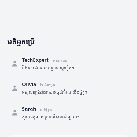
មតិអ្នកប្រើ
TechExpert
២ ម៉ោងមុន
នឹងតាមដានរាល់អត្ថបទបន្តទៀត។
Olivia
២ ម៉ោងមុន
អរគុណច្រើនដែលបានផ្តល់ចំណេះដឹងថ្មីៗ។
Sarah
៣ ថ្ងៃមុន
សូមអរគុណសម្រាប់ព័ត៌មានដ៏ល្អនេះ។