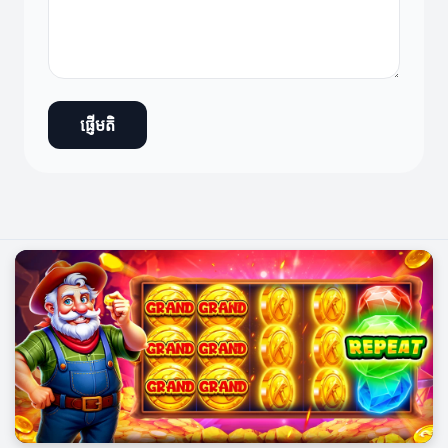
ផ្ញើមតិ