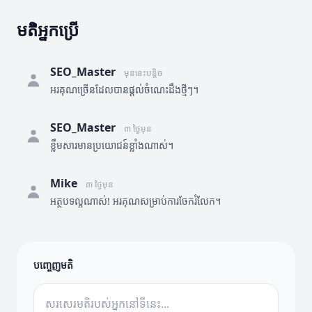
មតិអ្នកប្រើ
SEO_Master
មុននេះបន្តិច
អរគុណច្រើនដែលបានផ្តល់ចំណេះដឹងថ្មីៗ។
SEO_Master
៣ ថ្ងៃមុន
ខ្លឹមសារមានប្រយោជន៍ខ្លាំងណាស់។
Mike
៣ ថ្ងៃមុន
អត្ថបទល្អណាស់! អរគុណសម្រាប់ការចែករំលែក។
បញ្ចេញមតិ