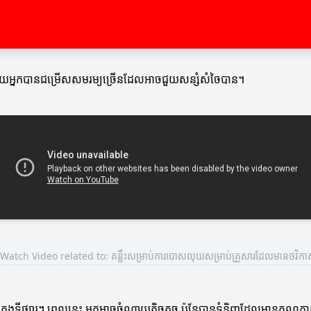
អោយអ្នកបានជម្រើសសមរម្យច្រើនដែលអាចជួយសន្សំសំចៃបាន។
Watch Video related to: គន្លឹះសម្រាប់ការបោសលុយសម្រាប់គ្រួសារដែលមានថវិកា
នក្នុងទីផ្សារ។ ពេលនេះ អ្នកអាចចំណាយតិចតួច ប៉ុន្តែបានទំនិញដែលមានគុណភ