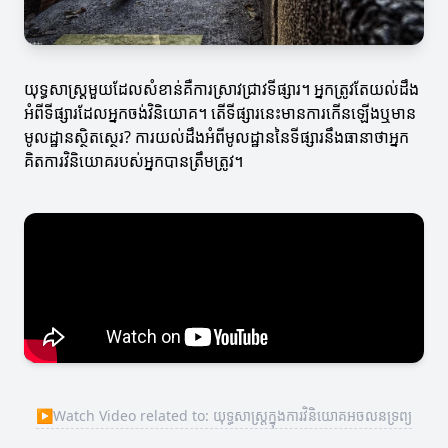
យុទ្ធសាស្ត្រមួយដែលសំខាន់គឺការស្រាវជ្រាវទីផ្សារ។ អ្នកត្រូវតែយល់ដឹង
អំពីទីផ្សារដែលអ្នកចង់វិនិយោគ។ តើទីផ្សារនេះមានការកើនឡើងឬមាន
មូលដ្ឋានស្ថិតស្ថេរ? ការយល់ដឹងអំពីមូលដ្ឋាននៃទីផ្សារនឹងធានាថាអ្នក
គិតការវិនិយោគរបស់អ្នកបានត្រឹមត្រូវ។
▶
Watch Video related to: យុទ្ធសាស្ត្រក្នុងការវិនិយោគអចលនទ្រព្យ