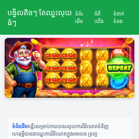
បង្វិលតិចៗ តែឈ្នះលុយ
ទំព័រ
អំពី
ទំនាក់
ធំៗ
ដើម
យើង
ទំនង
ទំព័រដើម
គន្លឹះសម្រាប់ការបោសលុយ
ការវិនិយោគទំនិញ
ហេតុអ្វីបានជាឈ្នះ
ការវិនិយោគក្នុងអចលន ទ្រព្យ