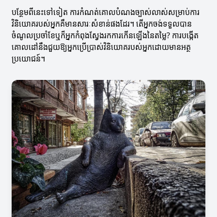
បន្ថែមពីនេះទៅទៀត ការកំណត់គោលបំណងច្បាស់លាស់សម្រាប់ការ
វិនិយោគរបស់អ្នកគឺមានសារៈសំខាន់ផងដែរ។ តើអ្នកចង់ទទួលបាន
ចំណូលប្រចាំខែឬក៏អ្នកកំពុងស្វែងរកការកើនឡើងនៃតម្លៃ? ការបង្កើត
គោលដៅនឹងជួយឱ្យអ្នកប្រើប្រាស់វិនិយោគរបស់អ្នកដោយមានអត្ថ
ប្រយោជន៍។