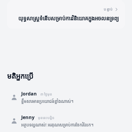
បន្ទាប់
យុទ្ធសាស្ត្រទំនើបសម្រាប់ការវិនិយោគក្នុងអចលនទ្រព្យ
មតិអ្នកប្រើ
Jordan
៣ ថ្ងៃមុន
ខ្លឹមសារមានប្រយោជន៍ខ្លាំងណាស់។
Jenny
មុននេះបន្តិច
អត្ថបទល្អណាស់! អរគុណសម្រាប់ការចែករំលែក។