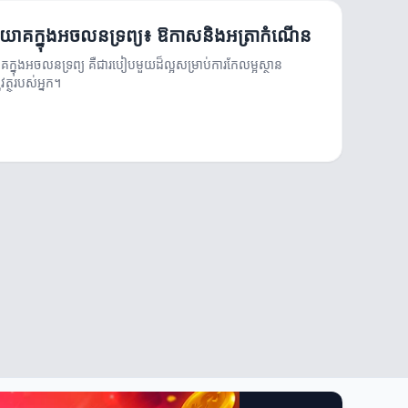
និយោគក្នុងអចលនទ្រព្យ៖ ឱកាសនិងអត្រាកំណើន
ោគក្នុងអចលនទ្រព្យ គឺជារបៀបមួយដ៏ល្អសម្រាប់ការកែលម្អស្ថាន
ត្ថុរបស់អ្នក។