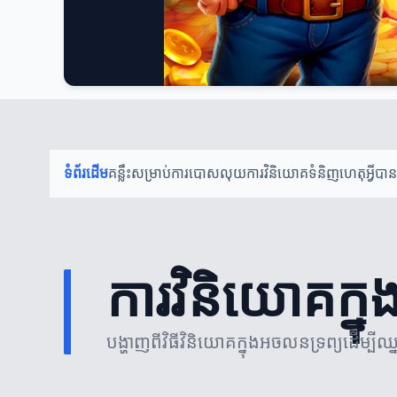
ទំព័រដើម
គន្លឹះសម្រាប់ការបោសលុយ
ការវិនិយោគទំនិញ
ហេតុអ្វីបា
ការវិនិយោគក្ន
បង្ហាញពីវិធីវិនិយោគក្នុងអចលនទ្រព្យដើម្បី