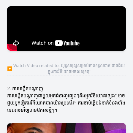
Watch Video related to: យុទ្ធសាស្ត្រសម្រាប់ភាពទទួលបានជោគជ័យ
▶
ក្នុងការវិនិយោគអចលនទ្រព្យ
2. ការបង្កើតបណ្តាញ
ការបង្កើតបណ្តាញជាមួយអ្នកជំនាញផ្សេងៗនិងអ្នកវិនិយោគផ្សេងៗអាច
ជួយអ្នកធ្វើការវិនិយោគបានយ៉ាងប្រសើរ។ ការចាប់ផ្តើមទំនាក់ទំនងទាំង
នេះអាចនាំឲ្យមានឱកាសថ្មីៗ។