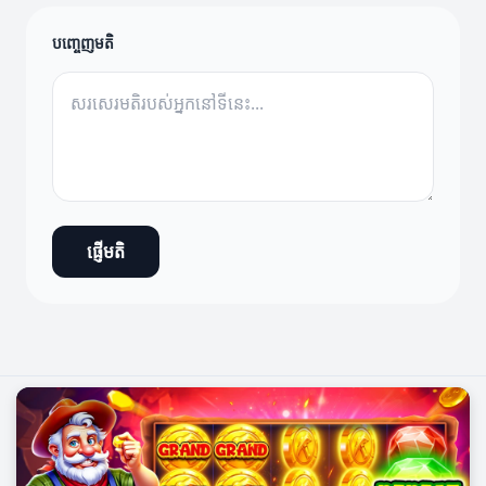
បញ្ចេញមតិ
ផ្ញើមតិ