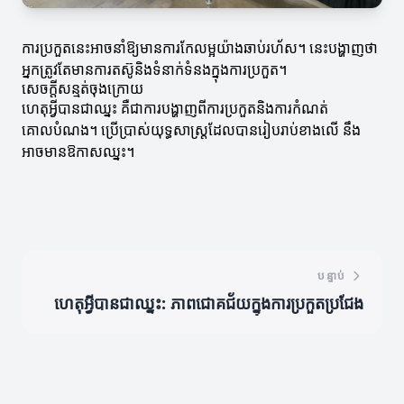
ការប្រកួតនេះអាចនាំឱ្យមានការកែលម្អយ៉ាងឆាប់រហ័ស។ នេះបង្ហាញថា
អ្នកត្រូវតែមានការតស៊ូនិងទំនាក់ទំនងក្នុងការប្រកួត។
សេចក្តីសន្មត់ចុងក្រោយ
ហេតុអ្វីបានជាឈ្នះ គឺជាការបង្ហាញពីការប្រកួតនិងការកំណត់
គោលបំណង។ ប្រើប្រាស់យុទ្ធសាស្ត្រដែលបានរៀបរាប់ខាងលើ នឹង
អាចមានឱកាសឈ្នះ។
បន្ទាប់
ហេតុអ្វីបានជាឈ្នះ: ភាពជោគជ័យក្នុងការប្រកួតប្រជែង