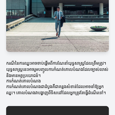
ករណីនៃការឈ្នះអាចចាប់ផ្តើមពីការណែនាំយុទ្ធសាស្ត្រដែលត្រឹមត្រូវ។
យុទ្ធសាស្ត្រនេះអាចរួមបញ្ចូលការកំណត់គោលបំណងដែលច្បាស់លាស់
និងមានអត្ថប្រយោជន៍។
ការកំណត់គោលបំណង
ការកំណត់គោលបំណងជាដំបូងគឺជាគន្លងសំខាន់ដែលអាចនាំឱ្យអ្នក
ឈ្នះ។ គោលបំណងវាបង្ហាញពីទិសដៅដែលអ្នកត្រូវតែធ្វើដំណើរទៅ។