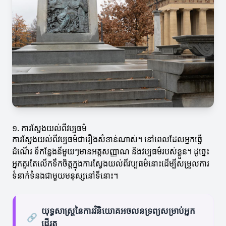
១. ការស្វែងយល់ពីវប្បធម៌
ការស្វែងយល់ពីវប្បធម៌ជារឿងសំខាន់ណាស់។ នៅពេលដែលអ្នកធ្វើ
ដំណើរ ទីកន្លែងនីមួយៗមានអត្តសញ្ញាណ និងវប្បធម៌របស់ខ្លួន។ ដូច្នេះ
អ្នកគួរតែលើកទឹកចិត្តក្នុងការស្វែងយល់ពីវប្បធម៌នោះដើម្បីសម្រួលការ
ទំនាក់ទំនងជាមួយមនុស្សនៅទីនោះ។
យុទ្ធសាស្ត្រនៃការវិនិយោគអចលនទ្រព្យសម្រាប់អ្នក
🔗
ដើរតួ