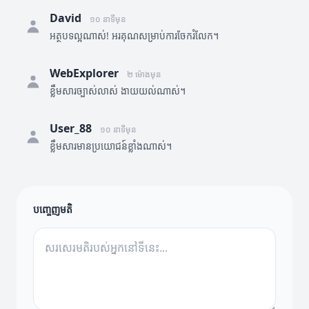
David
១០ នាទីមុន
អត្ថបទល្អណាស់! អរគុណសម្រាប់ការចែករំលែក។
WebExplorer
២ ម៉ោងមុន
ខ្លឹមសារច្បាស់លាស់ ងាយយល់ណាស់។
User_88
១០ នាទីមុន
ខ្លឹមសារមានប្រយោជន៍ខ្លាំងណាស់។
បញ្ចេញមតិ