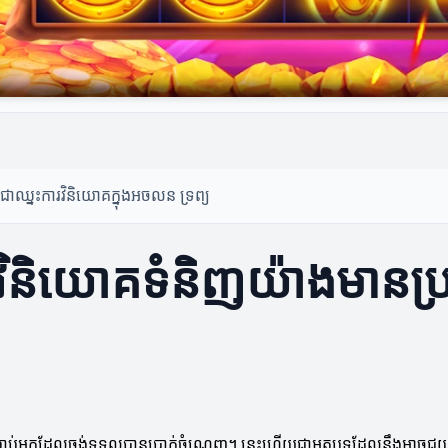
នជាឈ្នះ
ការវិនិយោគក្នុងអចលន ទ្រព្យ
ារវិនិយោគទំនិញយ៉ាងមានប្
ណ៍សម្រាប់អ្នកដែលចង់ទទួលបានប្រាក់ចំណេញ។ នេះហើយជាអត្ថបទដែលនឹងអាចជ