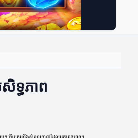
រសិទ្ធភាព
ួយអ្នកឆ្លើយតបនឹងសំណួរនានាដែលអ្នកអាចមាន។