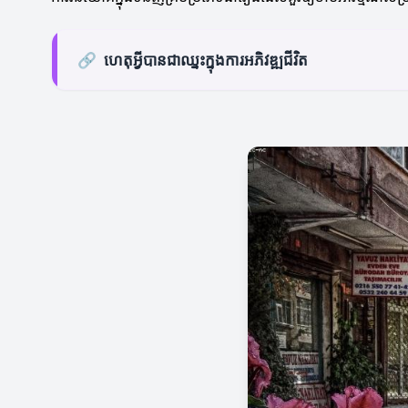
🔗
ហេតុអ្វីបានជាឈ្នះក្នុងការអភិវឌ្ឍជីវិត