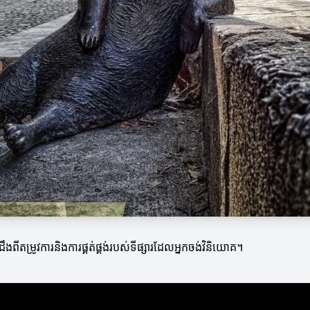
ែដឹងពីតម្រូវការនិងការផ្គត់ផ្គង់របស់ទីផ្សារដែលអ្នកចង់វិនិយោគ។