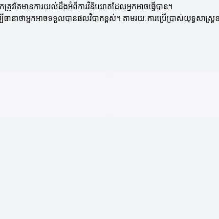
អ្នកត្រូវតែមានការយល់ដឹងអំពីការវិនិយោគដែលអ្នកអាចធ្វើបាន។
្បីធានាថាអ្នកអាចទទួលបានផលវិបាកខ្ពស់។ តាមរយៈការប្រើប្រាស់យុទ្ធសាស្ត្រខ