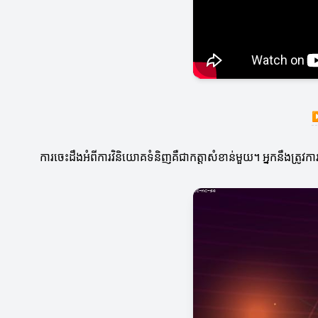
ការចេះដឹងអំពីការវិនិយោគទំនិញគឺជាកត្តាសំខាន់មួយ។ អ្នកនឹងត្រូវក