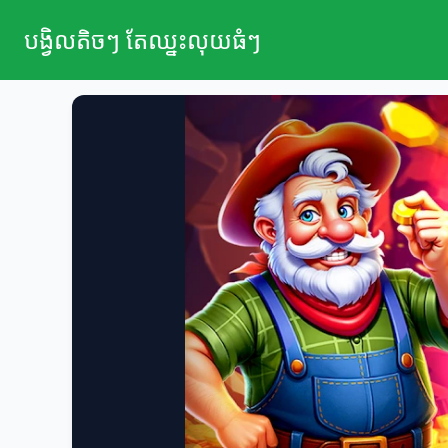
បង្វិលតិចៗ តែឈ្នះលុយធំៗ