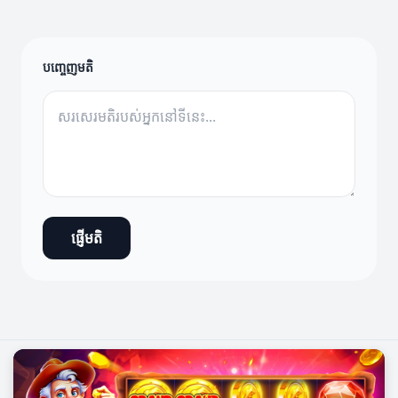
បញ្ចេញមតិ
ផ្ញើមតិ