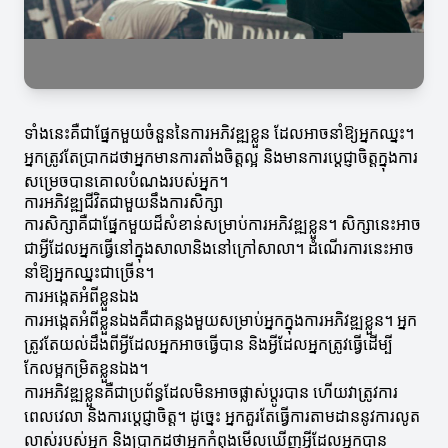
ទាំងនេះគឺជាផ្នែកមួយចំនួននៃការអភិវឌ្ឍខ្លួន ដែលអាចនាំឱ្យអ្នកឈ្នះ។
អ្នកត្រូវតែប្រាកដថាអ្នកមានការតាំងចិត្តល្អ និងមានការប្តេជ្ញាចិត្តក្នុងការ
សម្រេចបានគោលបំណងរបស់អ្នក។
ការអភិវឌ្ឍជីវិតជាមួយនឹងការសិក្សា
ការសិក្សាគឺជាផ្នែកមួយដ៏សំខាន់សម្រាប់ការអភិវឌ្ឍខ្លួន។ សិក្សានេះអាច
ជាអ្វីដែលអ្នកធ្វើនៅក្នុងសាលានិងនៅក្រៅសាលា។ ដំណើរការនេះអាច
នាំឱ្យអ្នកឈ្នះជាច្រើន។
ការអង្កេតអំពីខ្លួនឯង
ការអង្កេតអំពីខ្លួនឯងគឺជាគន្លងមួយសម្រាប់អ្នកក្នុងការអភិវឌ្ឍខ្លួន។ អ្នក
ត្រូវតែយល់ដឹងពីអ្វីដែលអ្នកអាចធ្វើបាន និងអ្វីដែលអ្នកត្រូវធ្វើដើម្បី
កែលម្អកម្រិតខ្លួនឯង។
ការអភិវឌ្ឍខ្លួនគឺជាប្រព័ន្ធដែលមិនអាចផ្លាស់ប្តូរបាន ហើយវាត្រូវការ
ពេលវេលា និងការប្តេជ្ញាចិត្ត។ ដូច្នេះ អ្នកគួរតែធ្វើការតាមដាននូវការលូត
លាស់របស់អ្នក និងប្រាកដថាអ្នកកំពុងមើលឃើញអ្វីដែលអ្នកបាន