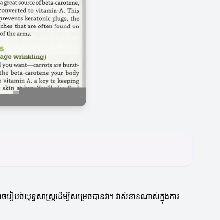
រៀបចំយុទ្ធសាស្ត្រដើម្បីសម្រេចបានវា។ វាសំខាន់ណាស់ក្នុងការ