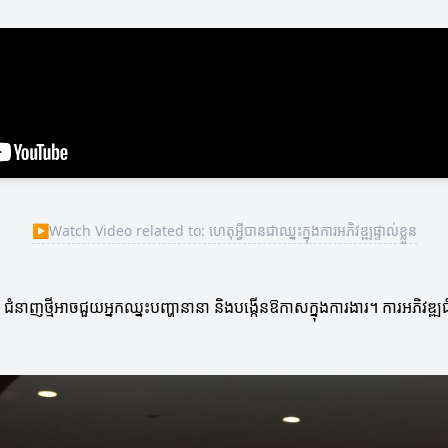
▶
Watch Video related to: ហេតុអ្វីបានជាឈ្នះក្នុងការអភិវឌ្ឍផ្ទាល់ខ្លួន
ជំនាញថ្មីអាចជួយអ្នកឈ្នះបញ្ហានានា និងបង្កើនឱកាសក្នុងការងារ។ ការអភិវឌ្ឍជ