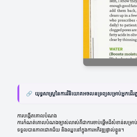
🔗
យុទ្ធសាស្ត្រនៃការវិនិយោគអចលនទ្រព្យសម្រាប់អ្នកដើរត
ការបង្កើតគោលបំណង
ការកំណត់គោលបំណងច្បាស់លាស់គឺជាការចាប់ផ្ដើមដ៏សំខាន់សម្រាប់ការ
ទទួលបានភាពជោគជ័យ និងឈ្នះនៅក្នុងការអភិវឌ្ឍផ្ទាល់ខ្លួន។