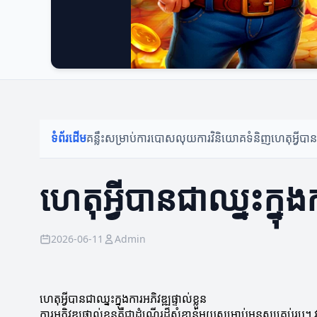
ទំព័រដើម
គន្លឹះសម្រាប់ការបោសលុយ
ការវិនិយោគទំនិញ
ហេតុអ្វីបា
ហេតុអ្វីបានជាឈ្នះក្នុងក
2026-06-11
Admin
ហេតុអ្វីបានជាឈ្នះក្នុងការអភិវឌ្ឍផ្ទាល់ខ្លួន
ការអភិវឌ្ឍផ្ទាល់ខ្លួនគឺជាដំណើរដ៏សំខាន់មួយសម្រាប់មនុស្សគ្រប