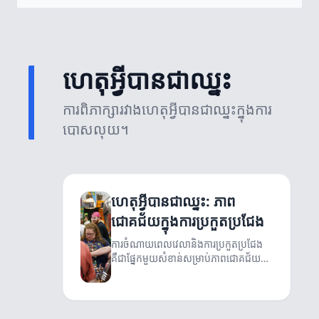
ហេតុអ្វីបានជាឈ្នះ
ការពិភាក្សារវាងហេតុអ្វីបានជាឈ្នះក្នុងការ
បោសលុយ។
ហេតុអ្វីបានជាឈ្នះ: ភាព
ជោគជ័យក្នុងការប្រកួតប្រជែង
ការចំណាយពេលវេលានិងការប្រកួតប្រជែង
គឺជាផ្នែកមួយសំខាន់សម្រាប់ភាពជោគជ័យ។
តោះមកស្រាវជ្រាវអំពីហេតុអ្វីដែលធ្វើឲ្យអ្នក
ឈ្នះ។